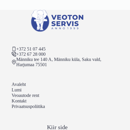
+372 51 07 445
+372 67 28 000
Männiku tee 140 A, Männiku küla, Saku vald,
Harjumaa 75501
Avaleht
Lumi
Veoautode rent
Kontakt
Privaatsuspoliitika
Kiir side