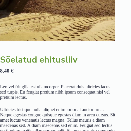
Sõelatud ehitusliiv
8,40
€
Leo vel fringilla est ullamcorper. Placerat duis ultricies lacus
sed turpis. Eu feugiat pretium nibh ipsum consequat nisl vel
pretium lectus.
Ultricies tristique nulla aliquet enim tortor at auctor urna.
Neque egestas congue quisque egestas diam in arcu cursus. Sit
amet luctus venenatis lectus magna. Tellus mauris a diam
maecenas sed. A diam maecenas sed enim. Feugiat sed lectus
vestibulum mattis ullamcorper velit. Sit amet mauris commodo