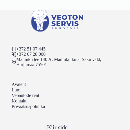
+372 51 07 445
+372 67 28 000
Männiku tee 140 A, Männiku küla, Saku vald,
Harjumaa 75501
Avaleht
Lumi
Veoautode rent
Kontakt
Privaatsuspoliitika
Kiir side