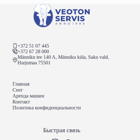
+372 51 07 445
+372 67 28 000
Männiku tee 140 A, Männiku küla, Saku vald,
Harjumaa 75501
Главная
Снег
Аренда машин
Контакт
Политика конфиденциальности
Быстрая связь