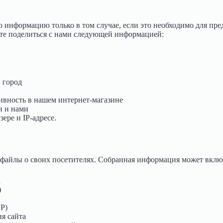
 информацию только в том случае, если это необходимо для пре
те поделиться с нами следующей информацией:
, город
ивность в нашем интернет-магазине
и и нами
ере и IP-адресе.
файлы о своих посетителях. Собранная информация может вклю
а
)
P)
я сайта