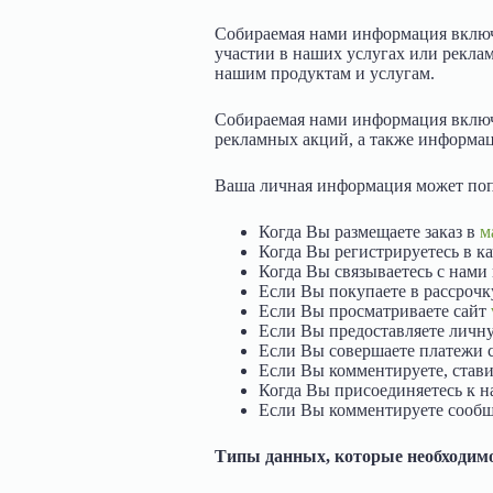
Собираемая нами информация включа
участии в наших услугах или рекла
нашим продуктам и услугам.
Собираемая нами информация включа
рекламных акций, а также информац
Ваша личная информация может поп
Когда Вы размещаете заказ в
м
Когда Вы регистрируетесь в к
Когда Вы связываетесь с нами 
Если Вы покупаете в рассрочк
Если Вы просматриваете сайт
Если Вы предоставляете личну
Если Вы совершаете платежи 
Если Вы комментируете, став
Когда Вы присоединяетесь к 
Если Вы комментируете сообщ
Типы данных, которые необходимо