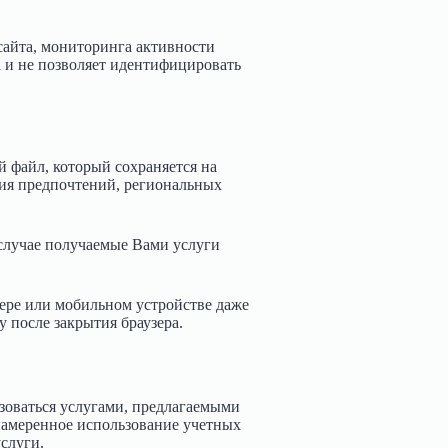
сайта, мониторинга активности
 и не позволяет идентифицировать
ый файл, который сохраняется на
ния предпочтений, региональных
 случае получаемые Вами услуги
тере или мобильном устройстве даже
у после закрытия браузера.
зоваться услугами, предлагаемыми
намеренное использование учетных
слуги.