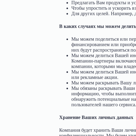
Предлагать Вам продукты и ус
Чтобы упростить и ускорить в
Для других целей. Например, 
В каких случаях мы можем делит
Мы можем поделиться или пер
финансированием или приобре
них будут распространяться 
Мы можем делиться Вашей инф
Компании-партнеры включают 
компании, которыми мы владе
Мы можем делиться Вашей инф
или рекламные акции.
Мы можем раскрывать Вашу ли
Мы обязаны раскрывать Ваши 
информацию, чтобы выполнить 
обнаружить потенциальные нар
пользователей нашего сервиса
Хранение Ваших личных данных
Компания будет хранить Ваши личны
конфиденциальности. Мы будем хран