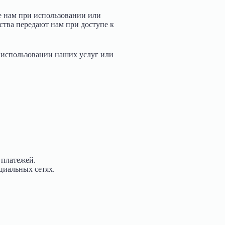
е нам при использовании или
тва передают нам при доступе к
 использовании наших услуг или
 платежей.
циальных сетях.