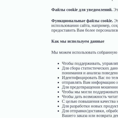
Файлы cookie для уведомлений.
Эт
Функциональные файлы cookie.
Эт
использовании сайта, например, сох
предоставить Вам более персонали
Как мы используем данные
Мы можем использовать собранную 
Чтобы поддерживать, управлят
Для сбора статистических дан
понимания и анализа поведени
Идентифицировать Вас по тел
отправлять Вам информацию и
Для предотвращения мошеннич
Чтобы мы могли поддерживать 
Чтобы дать возможность читат
С целью повышения качества н
Для разработки новых продукт
Для отправки/доставки, обрабо
Вашего заказа или возврата ден