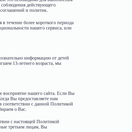
я соблюдения действующего
 соглашений и политик.
 в течение более короткого периода
кциональности нашего сервиса, или
 сознательно информацию от детей
игшем 13-летнего возраста, мы
ше восприятие нашего сайта. Если Вы
Когда Вы предоставляете нам
 в соответствии с данной Политикой
ираем о Вас.
ствии с настоящей Политикой
ные третьим лицам, Вы