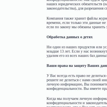
наших юридических обязательств (
законодательства), для разрешения 
Компания также хранит файлы журна
времени, если только эти данные н
если по закону мы обязаны хранить 
Обработка данных о детях
Ни один из наших продуктов или усл
младше 13 лет. Если у нас возникну
удалим его из всех наших баз данны
Ваши права на защиту Ваших да
У Вас всегда есть право не делитьс
решите не делиться с нами своей ин
личную информацию, Вы понимаете, 
конфиденциальности. Вы имеете пр
Когда мы получаем личную информац
конфиденциальности и законодатель