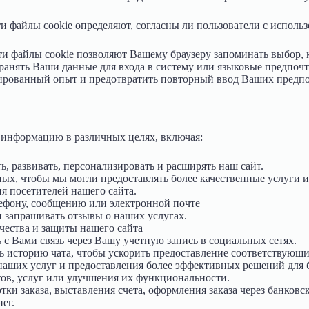
и файлы cookie определяют, согласны ли пользователи с использ
и файлы cookie позволяют Вашему браузеру запоминать выбор, 
ранять Ваши данные для входа в систему или языковые предпочт
зированный опыт и предотвратить повторный ввод Ваших предп
информацию в различных целях, включая:
ь, развивать, персонализировать и расширять наш сайт.
ных, чтобы мы могли предоставлять более качественные услуги и
я посетителей нашего сайта.
ефону, сообщению или электронной почте
 запрашивать отзывы о наших услугах.
ества и защиты нашего сайта
с Вами связь через Вашу учетную запись в социальных сетях.
ь историю чата, чтобы ускорить предоставление соответствующи
аших услуг и предоставления более эффективных решений для б
ов, услуг или улучшения их функциональности.
тки заказа, выставления счета, оформления заказа через банков
ег.