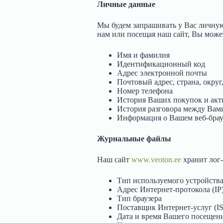
Личные данные
Мы будем запрашивать у Вас личную
нам или посещая наш сайт, Вы може
Имя и фамилия
Идентификационный код
Адрес электронной почты
Почтовый адрес, страна, округ
Номер телефона
История Ваших покупок и акт
История разговора между Вам
Информация о Вашем веб-брауз
Журнальные файлы
Наш сайт
www.veoton.ee
хранит лог-
Тип используемого устройств
Адрес Интернет-протокола (IP
Тип браузера
Поставщик Интернет-услуг (IS
Дата и время Вашего посещени