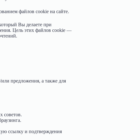
ованием файлов cookie на сайте.
который Вы делаете при
ения. Цель этих файлов cookie —
очтений.
/или предложения, а также для
х советов.
раузинга.
скую ссылку и подтверждения