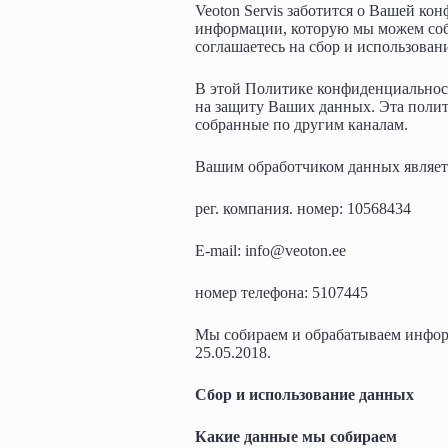
Veoton Servis заботится о Вашей к
информации, которую мы можем соби
соглашаетесь на сбор и использова
В этой Политике конфиденциальност
на защиту Ваших данных. Эта полити
собранные по другим каналам.
Вашим обработчиком данных являетс
рег. компания. номер: 10568434
E-mail: info@veoton.ee
номер телефона: 5107445
Мы собираем и обрабатываем инфор
25.05.2018.
Сбор и использование данных
Какие данные мы собираем