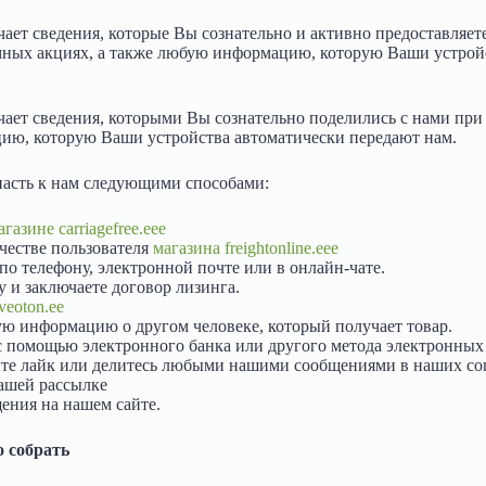
ет сведения, которые Вы сознательно и активно предоставляет
мных акциях, а также любую информацию, которую Ваши устройс
ет сведения, которыми Вы сознательно поделились с нами при
ию, которую Ваши устройства автоматически передают нам.
асть к нам следующими способами:
агазине carriagefree.eee
ачестве пользователя
магазина freightonline.eee
по телефону, электронной почте или в онлайн-чате.
у и заключаете договор лизинга.
veoton.ee
ю информацию о другом человеке, который получает товар.
с помощью электронного банка или другого метода электронных
ите лайк или делитесь любыми нашими сообщениями в наших со
нашей рассылке
ения на нашем сайте.
 собрать