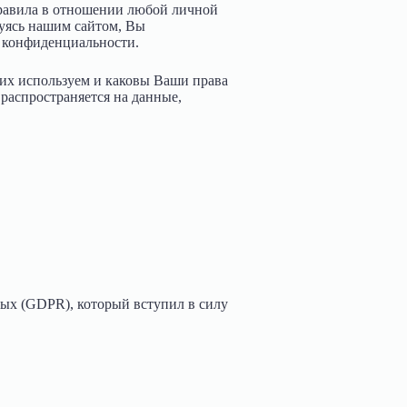
правила в отношении любой личной
зуясь нашим сайтом, Вы
й конфиденциальности.
их используем и каковы Ваши права
 распространяется на данные,
ых (GDPR), который вступил в силу