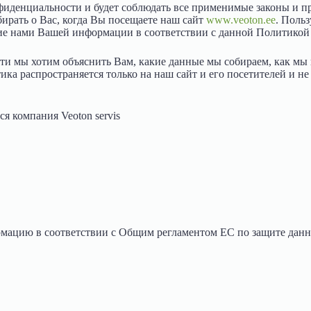
онфиденциальности и будет соблюдать все применимые законы и 
рать о Вас, когда Вы посещаете наш сайт
www.veoton.ee
. Поль
ние нами Вашей информации в соответствии с данной Политико
и мы хотим объяснить Вам, какие данные мы собираем, как мы 
ка распространяется только на наш сайт и его посетителей и не
я компания Veoton servis
мацию в соответствии с Общим регламентом ЕС по защите данн