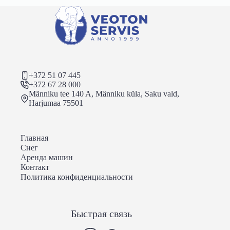
+372 51 07 445
+372 67 28 000
Männiku tee 140 A, Männiku küla, Saku vald,
Harjumaa 75501
Главная
Снег
Аренда машин
Контакт
Политика конфиденциальности
Быстрая связь