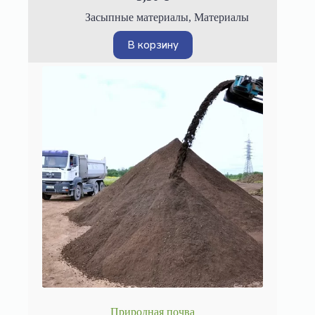
Засыпные материалы
,
Материалы
В корзину
Природная почва