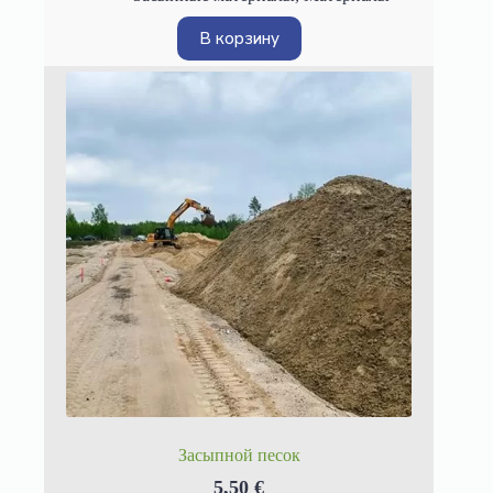
В корзину
Засыпной песок
5,50
€