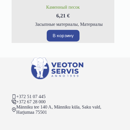
Каменный песок
6,21
€
Засыпные материалы
,
Материалы
В корзину
+372 51 07 445
+372 67 28 000
Männiku tee 140 A, Männiku küla, Saku vald,
Harjumaa 75501