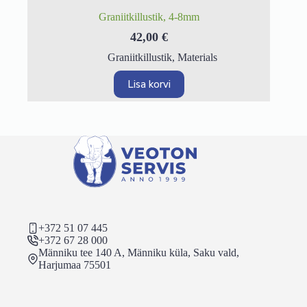
Graniitkillustik, 4-8mm
42,00
€
Graniitkillustik
,
Materials
Lisa korvi
+372 51 07 445
+372 67 28 000
Männiku tee 140 A, Männiku küla, Saku vald,
Harjumaa 75501