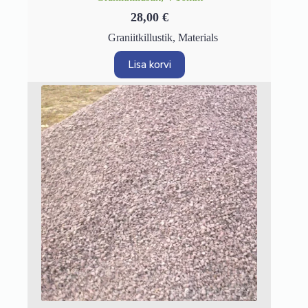
28,00
€
Graniitkillustik
,
Materials
Lisa korvi