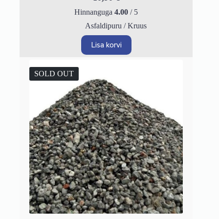
Hinnanguga
4.00
/ 5
Asfaldipuru / Kruus
Lisa korvi
SOLD OUT