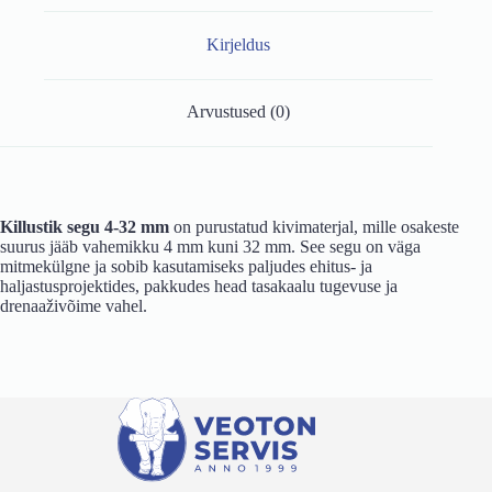
Kirjeldus
Arvustused (0)
Killustik segu 4-32 mm
on purustatud kivimaterjal, mille osakeste
suurus jääb vahemikku 4 mm kuni 32 mm. See segu on väga
mitmekülgne ja sobib kasutamiseks paljudes ehitus- ja
haljastusprojektides, pakkudes head tasakaalu tugevuse ja
drenaaživõime vahel.