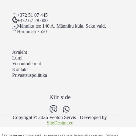
+372 51 07 445
+372 67 28 000
Männiku tee 140 A, Männiku küla, Saku vald,
Harjumaa 75501
Avaleht
Lumi
Veoautode rent
Kontakt
Privaatsuspoliitika
Kiir side
Copyright © 2026 Veoton Servis - Developed by
SiteDesign.ee