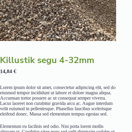
Killustik segu 4-32mm
14,84
€
Lorem ipsum dolor sit amet, consectetur adipiscing elit, sed do
eiusmod tempor incididunt ut labore et dolore magna aliqua.
Accumsan tortor posuere ac ut consequat semper viverra.
Lacus laoreet non curabitur gravida arcu ac. Augue interdum
velit euismod in pellentesque. Phasellus faucibus scelerisque
eleifend donec. Massa sed elementum tempus egestas sed.
Elementum eu facilisis sed odio. Nisi porta lorem mollis
aliquam ut. Curabitur vitae nunc sed velit dignissim sodales ut.