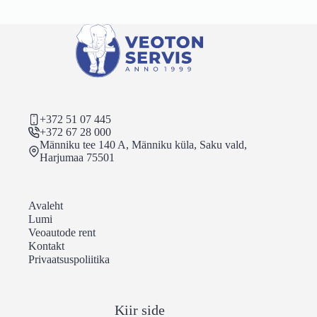
+372 51 07 445
+372 67 28 000
Männiku tee 140 A, Männiku küla, Saku vald,
Harjumaa 75501
Avaleht
Lumi
Veoautode rent
Kontakt
Privaatsuspoliitika
Kiir side