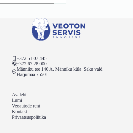
+372 51 07 445
+372 67 28 000
Männiku tee 140 A, Männiku küla, Saku vald,
Harjumaa 75501
Avaleht
Lumi
Veoautode rent
Kontakt
Privaatsuspoliitika